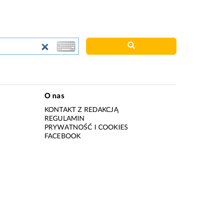
O nas
KONTAKT Z REDAKCJĄ
REGULAMIN
PRYWATNOŚĆ I COOKIES
I
FACEBOOK
I