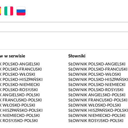
ów w serwisie
Słowniki
 POLSKO-ANGIELSKI
SŁOWNIK POLSKO-ANGIELSKI
 POLSKO-FRANCUSKI
SŁOWNIK POLSKO-FRANCUSKI
K POLSKO-WŁOSKI
SŁOWNIK POLSKO-WŁOSKI
 POLSKO-HISZPAŃSKI
SŁOWNIK POLSKO-HISZPAŃSK
 POLSKO-NIEMIECKI
SŁOWNIK POLSKO-NIEMIECKI
 POLSKO-ROSYJSKI
SŁOWNIK POLSKO-ROSYJSKI
 ANGIELSKO-POLSKI
SŁOWNIK ANGIELSKO-POLSKI
 FRANCUSKO-POLSKI
SŁOWNIK FRANCUSKO-POLSKI
K WŁOSKO-POLSKI
SŁOWNIK WŁOSKO-POLSKI
 HISZPAŃSKO-POLSKI
SŁOWNIK HISZPAŃSKO-POLSK
 NIEMIECKO-POLSKI
SŁOWNIK NIEMIECKO-POLSKI
 ROSYJSKO-POLSKI
SŁOWNIK ROSYJSKO-POLSKI