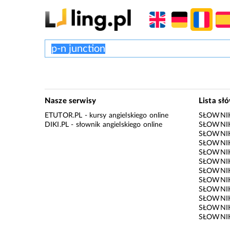
Nasze serwisy
Lista sł
ETUTOR.PL
- kursy angielskiego online
SŁOWNIK
DIKI.PL
- słownik angielskiego online
SŁOWNIK
SŁOWNI
SŁOWNIK
SŁOWNIK
SŁOWNIK
SŁOWNIK
SŁOWNIK
SŁOWNI
SŁOWNIK
SŁOWNIK
SŁOWNIK