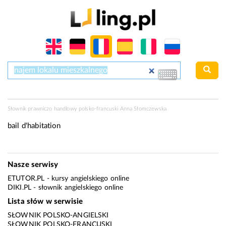
Słownik prawniczo handlowy polsko-francuski Anna Słomczewska
bail d'habitation
Nasze serwisy
ETUTOR.PL
- kursy angielskiego online
DIKI.PL
- słownik angielskiego online
Lista słów w serwisie
SŁOWNIK POLSKO-ANGIELSKI
SŁOWNIK POLSKO-FRANCUSKI