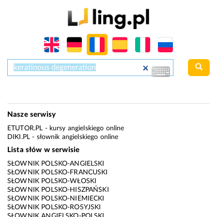
Nasze serwisy
ETUTOR.PL
- kursy angielskiego online
DIKI.PL
- słownik angielskiego online
Lista słów w serwisie
SŁOWNIK POLSKO-ANGIELSKI
SŁOWNIK POLSKO-FRANCUSKI
SŁOWNIK POLSKO-WŁOSKI
SŁOWNIK POLSKO-HISZPAŃSKI
SŁOWNIK POLSKO-NIEMIECKI
SŁOWNIK POLSKO-ROSYJSKI
SŁOWNIK ANGIELSKO-POLSKI