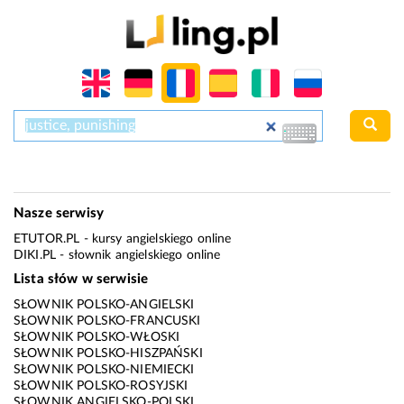
Nasze serwisy
ETUTOR.PL
- kursy angielskiego online
DIKI.PL
- słownik angielskiego online
Lista słów w serwisie
SŁOWNIK POLSKO-ANGIELSKI
SŁOWNIK POLSKO-FRANCUSKI
SŁOWNIK POLSKO-WŁOSKI
SŁOWNIK POLSKO-HISZPAŃSKI
SŁOWNIK POLSKO-NIEMIECKI
SŁOWNIK POLSKO-ROSYJSKI
SŁOWNIK ANGIELSKO-POLSKI