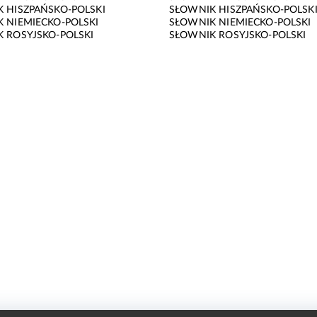
 HISZPAŃSKO-POLSKI
SŁOWNIK HISZPAŃSKO-POLSK
 NIEMIECKO-POLSKI
SŁOWNIK NIEMIECKO-POLSKI
 ROSYJSKO-POLSKI
SŁOWNIK ROSYJSKO-POLSKI