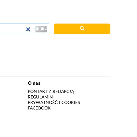
O nas
KONTAKT Z REDAKCJĄ
REGULAMIN
PRYWATNOŚĆ I COOKIES
I
FACEBOOK