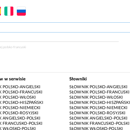
ej polsko-francuski
ów w serwisie
Słowniki
 POLSKO-ANGIELSKI
SŁOWNIK POLSKO-ANGIELSKI
 POLSKO-FRANCUSKI
SŁOWNIK POLSKO-FRANCUSKI
K POLSKO-WŁOSKI
SŁOWNIK POLSKO-WŁOSKI
 POLSKO-HISZPAŃSKI
SŁOWNIK POLSKO-HISZPAŃSK
 POLSKO-NIEMIECKI
SŁOWNIK POLSKO-NIEMIECKI
 POLSKO-ROSYJSKI
SŁOWNIK POLSKO-ROSYJSKI
 ANGIELSKO-POLSKI
SŁOWNIK ANGIELSKO-POLSKI
 FRANCUSKO-POLSKI
SŁOWNIK FRANCUSKO-POLSKI
K WŁOSKO-POLSKI
SŁOWNIK WŁOSKO-POLSKI