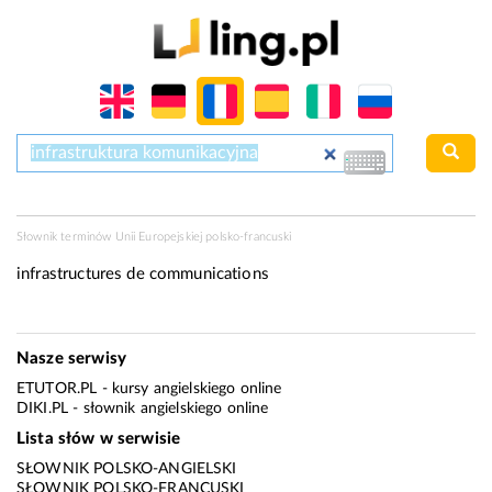
Słownik terminów Unii Europejskiej polsko-francuski
infrastructures de communications
Nasze serwisy
ETUTOR.PL
- kursy angielskiego online
DIKI.PL
- słownik angielskiego online
Lista słów w serwisie
SŁOWNIK POLSKO-ANGIELSKI
SŁOWNIK POLSKO-FRANCUSKI