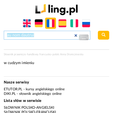
Słownik prawniczo handlowy francusko-polski Anna Słomczewska
w cudzym imieniu
Nasze serwisy
ETUTOR.PL
- kursy angielskiego online
DIKI.PL
- słownik angielskiego online
Lista słów w serwisie
SŁOWNIK POLSKO-ANGIELSKI
SŁOWNIK POLSKO-FRANCUSKI