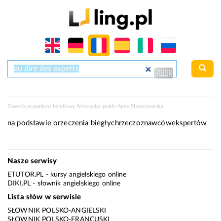
Słownik prawniczo handlowy francusko-polski Anna Słomczewska
na podstawie orzeczenia biegłychrzeczoznawcówekspertów
Nasze serwisy
ETUTOR.PL
- kursy angielskiego online
DIKI.PL
- słownik angielskiego online
Lista słów w serwisie
SŁOWNIK POLSKO-ANGIELSKI
SŁOWNIK POLSKO-FRANCUSKI