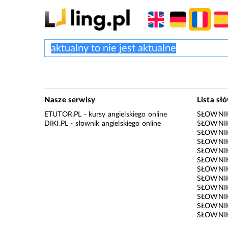
Nasze serwisy
Lista sł
ETUTOR.PL
- kursy angielskiego online
SŁOWNIK
DIKI.PL
- słownik angielskiego online
SŁOWNIK
SŁOWNI
SŁOWNIK
SŁOWNIK
SŁOWNIK
SŁOWNIK
SŁOWNIK
SŁOWNI
SŁOWNIK
SŁOWNIK
SŁOWNIK