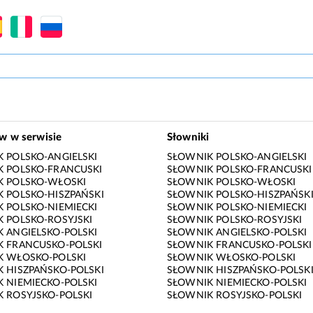
ów w serwisie
Słowniki
 POLSKO-ANGIELSKI
SŁOWNIK POLSKO-ANGIELSKI
 POLSKO-FRANCUSKI
SŁOWNIK POLSKO-FRANCUSKI
K POLSKO-WŁOSKI
SŁOWNIK POLSKO-WŁOSKI
 POLSKO-HISZPAŃSKI
SŁOWNIK POLSKO-HISZPAŃSK
 POLSKO-NIEMIECKI
SŁOWNIK POLSKO-NIEMIECKI
 POLSKO-ROSYJSKI
SŁOWNIK POLSKO-ROSYJSKI
 ANGIELSKO-POLSKI
SŁOWNIK ANGIELSKO-POLSKI
 FRANCUSKO-POLSKI
SŁOWNIK FRANCUSKO-POLSKI
K WŁOSKO-POLSKI
SŁOWNIK WŁOSKO-POLSKI
 HISZPAŃSKO-POLSKI
SŁOWNIK HISZPAŃSKO-POLSK
 NIEMIECKO-POLSKI
SŁOWNIK NIEMIECKO-POLSKI
 ROSYJSKO-POLSKI
SŁOWNIK ROSYJSKO-POLSKI