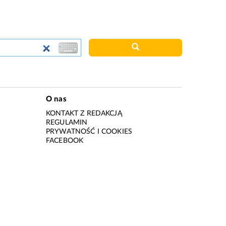
O nas
KONTAKT Z REDAKCJĄ
REGULAMIN
PRYWATNOŚĆ I COOKIES
I
FACEBOOK
I