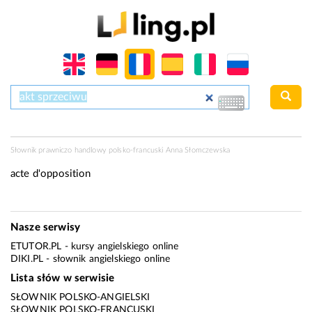
Słownik prawniczo handlowy polsko-francuski Anna Słomczewska
acte d'opposition
Nasze serwisy
ETUTOR.PL
- kursy angielskiego online
DIKI.PL
- słownik angielskiego online
Lista słów w serwisie
SŁOWNIK POLSKO-ANGIELSKI
SŁOWNIK POLSKO-FRANCUSKI