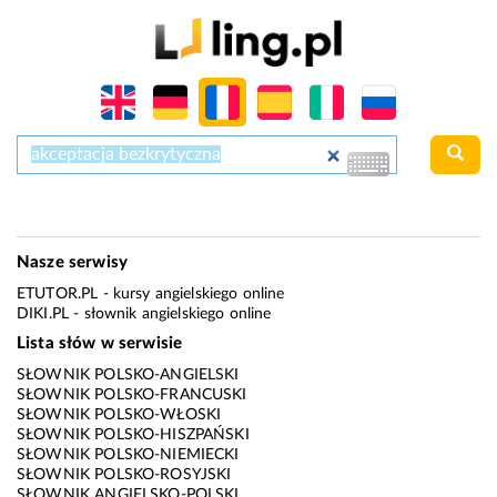
Nasze serwisy
ETUTOR.PL
- kursy angielskiego online
DIKI.PL
- słownik angielskiego online
Lista słów w serwisie
SŁOWNIK POLSKO-ANGIELSKI
SŁOWNIK POLSKO-FRANCUSKI
SŁOWNIK POLSKO-WŁOSKI
SŁOWNIK POLSKO-HISZPAŃSKI
SŁOWNIK POLSKO-NIEMIECKI
SŁOWNIK POLSKO-ROSYJSKI
SŁOWNIK ANGIELSKO-POLSKI