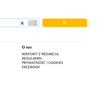
O nas
KONTAKT Z REDAKCJĄ
REGULAMIN
PRYWATNOŚĆ I COOKIES
I
FACEBOOK
I