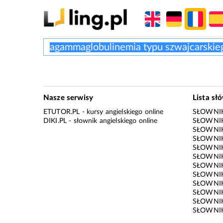
Nasze serwisy
Lista sł
ETUTOR.PL
- kursy angielskiego online
SŁOWNIK
DIKI.PL
- słownik angielskiego online
SŁOWNIK
SŁOWNI
SŁOWNIK
SŁOWNIK
SŁOWNIK
SŁOWNIK
SŁOWNIK
SŁOWNI
SŁOWNIK
SŁOWNIK
SŁOWNIK