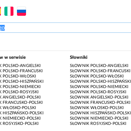
ów w serwisie
Słowniki
 POLSKO-ANGIELSKI
SŁOWNIK POLSKO-ANGIELSKI
 POLSKO-FRANCUSKI
SŁOWNIK POLSKO-FRANCUSKI
K POLSKO-WŁOSKI
SŁOWNIK POLSKO-WŁOSKI
 POLSKO-HISZPAŃSKI
SŁOWNIK POLSKO-HISZPAŃSK
 POLSKO-NIEMIECKI
SŁOWNIK POLSKO-NIEMIECKI
 POLSKO-ROSYJSKI
SŁOWNIK POLSKO-ROSYJSKI
 ANGIELSKO-POLSKI
SŁOWNIK ANGIELSKO-POLSKI
 FRANCUSKO-POLSKI
SŁOWNIK FRANCUSKO-POLSKI
K WŁOSKO-POLSKI
SŁOWNIK WŁOSKO-POLSKI
 HISZPAŃSKO-POLSKI
SŁOWNIK HISZPAŃSKO-POLSK
 NIEMIECKO-POLSKI
SŁOWNIK NIEMIECKO-POLSKI
 ROSYJSKO-POLSKI
SŁOWNIK ROSYJSKO-POLSKI