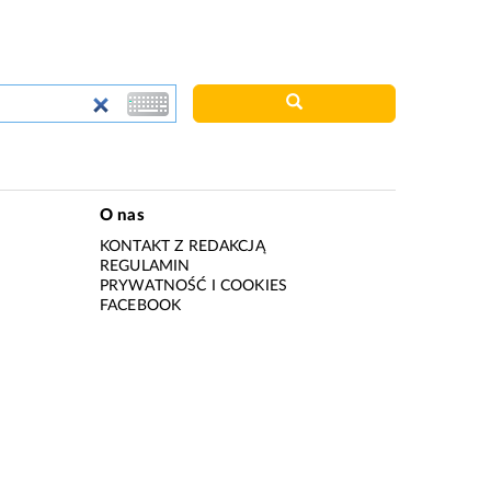
O nas
KONTAKT Z REDAKCJĄ
REGULAMIN
PRYWATNOŚĆ I COOKIES
I
FACEBOOK
I