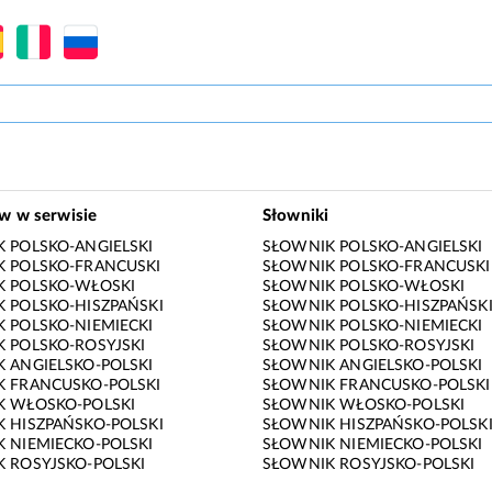
ów w serwisie
Słowniki
 POLSKO-ANGIELSKI
SŁOWNIK POLSKO-ANGIELSKI
 POLSKO-FRANCUSKI
SŁOWNIK POLSKO-FRANCUSKI
K POLSKO-WŁOSKI
SŁOWNIK POLSKO-WŁOSKI
 POLSKO-HISZPAŃSKI
SŁOWNIK POLSKO-HISZPAŃSK
 POLSKO-NIEMIECKI
SŁOWNIK POLSKO-NIEMIECKI
 POLSKO-ROSYJSKI
SŁOWNIK POLSKO-ROSYJSKI
 ANGIELSKO-POLSKI
SŁOWNIK ANGIELSKO-POLSKI
 FRANCUSKO-POLSKI
SŁOWNIK FRANCUSKO-POLSKI
K WŁOSKO-POLSKI
SŁOWNIK WŁOSKO-POLSKI
 HISZPAŃSKO-POLSKI
SŁOWNIK HISZPAŃSKO-POLSK
 NIEMIECKO-POLSKI
SŁOWNIK NIEMIECKO-POLSKI
 ROSYJSKO-POLSKI
SŁOWNIK ROSYJSKO-POLSKI