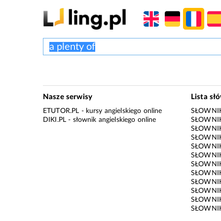
Nasze serwisy
Lista sł
ETUTOR.PL
- kursy angielskiego online
SŁOWNIK
DIKI.PL
- słownik angielskiego online
SŁOWNIK
SŁOWNI
SŁOWNIK
SŁOWNIK
SŁOWNIK
SŁOWNIK
SŁOWNIK
SŁOWNI
SŁOWNIK
SŁOWNIK
SŁOWNIK