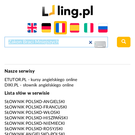
Nasze serwisy
ETUTOR.PL
- kursy angielskiego online
DIKI.PL
- słownik angielskiego online
Lista słów w serwisie
SŁOWNIK POLSKO-ANGIELSKI
SŁOWNIK POLSKO-FRANCUSKI
SŁOWNIK POLSKO-WŁOSKI
SŁOWNIK POLSKO-HISZPAŃSKI
SŁOWNIK POLSKO-NIEMIECKI
SŁOWNIK POLSKO-ROSYJSKI
SŁOWNIK ANGIELSKO-POLSKI