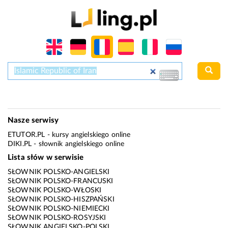
Nasze serwisy
ETUTOR.PL
- kursy angielskiego online
DIKI.PL
- słownik angielskiego online
Lista słów w serwisie
SŁOWNIK POLSKO-ANGIELSKI
SŁOWNIK POLSKO-FRANCUSKI
SŁOWNIK POLSKO-WŁOSKI
SŁOWNIK POLSKO-HISZPAŃSKI
SŁOWNIK POLSKO-NIEMIECKI
SŁOWNIK POLSKO-ROSYJSKI
SŁOWNIK ANGIELSKO-POLSKI