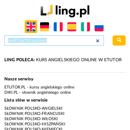
LING POLECA:
KURS ANGIELSKIEGO ONLINE W ETUTOR
Nasze serwisy
ETUTOR.PL
- kursy angielskiego online
DIKI.PL
- słownik angielskiego online
Lista słów w serwisie
SŁOWNIK POLSKO-ANGIELSKI
SŁOWNIK POLSKO-FRANCUSKI
SŁOWNIK POLSKO-WŁOSKI
SŁOWNIK POLSKO-HISZPAŃSKI
SŁOWNIK POLSKO-NIEMIECKI