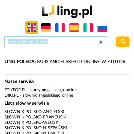
LING POLECA:
KURS ANGIELSKIEGO ONLINE W ETUTOR
Nasze serwisy
ETUTOR.PL
- kursy angielskiego online
DIKI.PL
- słownik angielskiego online
Lista słów w serwisie
SŁOWNIK POLSKO-ANGIELSKI
SŁOWNIK POLSKO-FRANCUSKI
SŁOWNIK POLSKO-WŁOSKI
SŁOWNIK POLSKO-HISZPAŃSKI
SŁOWNIK POLSKO-NIEMIECKI