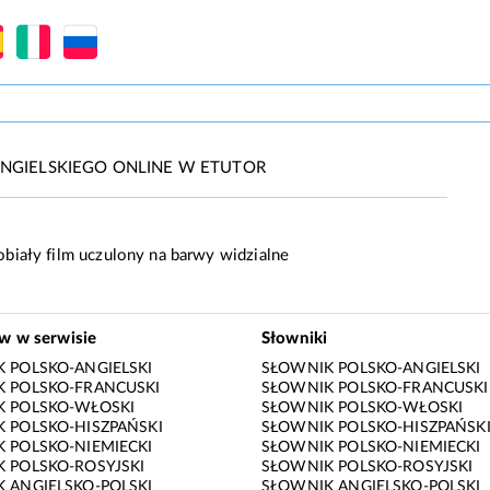
NGIELSKIEGO ONLINE W ETUTOR
biały film uczulony na barwy widzialne
ów w serwisie
Słowniki
 POLSKO-ANGIELSKI
SŁOWNIK POLSKO-ANGIELSKI
 POLSKO-FRANCUSKI
SŁOWNIK POLSKO-FRANCUSKI
K POLSKO-WŁOSKI
SŁOWNIK POLSKO-WŁOSKI
 POLSKO-HISZPAŃSKI
SŁOWNIK POLSKO-HISZPAŃSK
 POLSKO-NIEMIECKI
SŁOWNIK POLSKO-NIEMIECKI
 POLSKO-ROSYJSKI
SŁOWNIK POLSKO-ROSYJSKI
 ANGIELSKO-POLSKI
SŁOWNIK ANGIELSKO-POLSKI