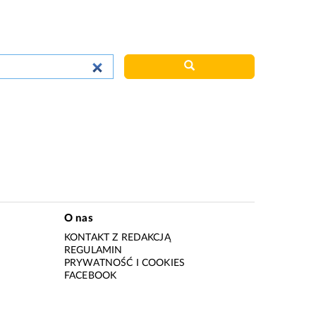
O nas
KONTAKT Z REDAKCJĄ
REGULAMIN
PRYWATNOŚĆ I COOKIES
I
FACEBOOK