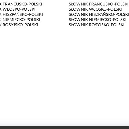
 FRANCUSKO-POLSKI
SŁOWNIK FRANCUSKO-POLSKI
K WŁOSKO-POLSKI
SŁOWNIK WŁOSKO-POLSKI
 HISZPAŃSKO-POLSKI
SŁOWNIK HISZPAŃSKO-POLSK
 NIEMIECKO-POLSKI
SŁOWNIK NIEMIECKO-POLSKI
 ROSYJSKO-POLSKI
SŁOWNIK ROSYJSKO-POLSKI