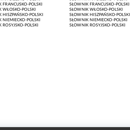
 FRANCUSKO-POLSKI
SŁOWNIK FRANCUSKO-POLSKI
K WŁOSKO-POLSKI
SŁOWNIK WŁOSKO-POLSKI
 HISZPAŃSKO-POLSKI
SŁOWNIK HISZPAŃSKO-POLSK
 NIEMIECKO-POLSKI
SŁOWNIK NIEMIECKO-POLSKI
 ROSYJSKO-POLSKI
SŁOWNIK ROSYJSKO-POLSKI