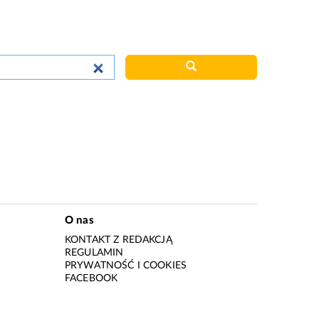
O nas
KONTAKT Z REDAKCJĄ
REGULAMIN
PRYWATNOŚĆ I COOKIES
I
FACEBOOK