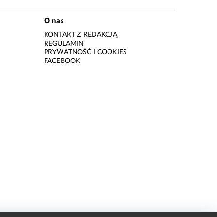
O nas
KONTAKT Z REDAKCJĄ
REGULAMIN
PRYWATNOŚĆ I COOKIES
I
FACEBOOK
I