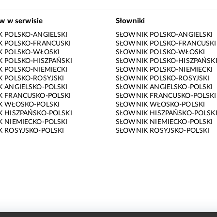
ów w serwisie
Słowniki
 POLSKO-ANGIELSKI
SŁOWNIK POLSKO-ANGIELSKI
 POLSKO-FRANCUSKI
SŁOWNIK POLSKO-FRANCUSKI
K POLSKO-WŁOSKI
SŁOWNIK POLSKO-WŁOSKI
 POLSKO-HISZPAŃSKI
SŁOWNIK POLSKO-HISZPAŃSK
 POLSKO-NIEMIECKI
SŁOWNIK POLSKO-NIEMIECKI
 POLSKO-ROSYJSKI
SŁOWNIK POLSKO-ROSYJSKI
 ANGIELSKO-POLSKI
SŁOWNIK ANGIELSKO-POLSKI
 FRANCUSKO-POLSKI
SŁOWNIK FRANCUSKO-POLSKI
K WŁOSKO-POLSKI
SŁOWNIK WŁOSKO-POLSKI
 HISZPAŃSKO-POLSKI
SŁOWNIK HISZPAŃSKO-POLSK
 NIEMIECKO-POLSKI
SŁOWNIK NIEMIECKO-POLSKI
 ROSYJSKO-POLSKI
SŁOWNIK ROSYJSKO-POLSKI