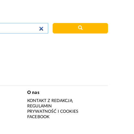
O nas
KONTAKT Z REDAKCJĄ
REGULAMIN
PRYWATNOŚĆ I COOKIES
I
FACEBOOK