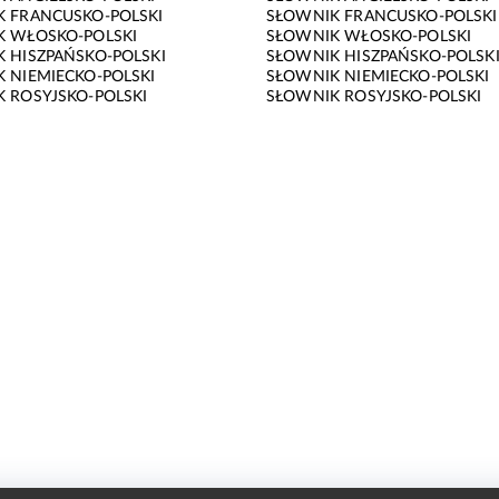
 FRANCUSKO-POLSKI
SŁOWNIK FRANCUSKO-POLSKI
K WŁOSKO-POLSKI
SŁOWNIK WŁOSKO-POLSKI
 HISZPAŃSKO-POLSKI
SŁOWNIK HISZPAŃSKO-POLSK
 NIEMIECKO-POLSKI
SŁOWNIK NIEMIECKO-POLSKI
 ROSYJSKO-POLSKI
SŁOWNIK ROSYJSKO-POLSKI