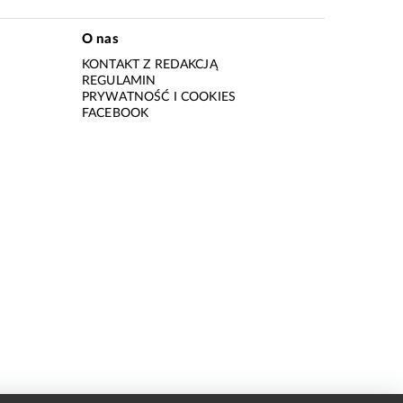
O nas
KONTAKT Z REDAKCJĄ
REGULAMIN
PRYWATNOŚĆ I COOKIES
I
FACEBOOK
I