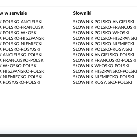
ów w serwisie
Słowniki
 POLSKO-ANGIELSKI
SŁOWNIK POLSKO-ANGIELSKI
 POLSKO-FRANCUSKI
SŁOWNIK POLSKO-FRANCUSKI
K POLSKO-WŁOSKI
SŁOWNIK POLSKO-WŁOSKI
 POLSKO-HISZPAŃSKI
SŁOWNIK POLSKO-HISZPAŃSK
 POLSKO-NIEMIECKI
SŁOWNIK POLSKO-NIEMIECKI
 POLSKO-ROSYJSKI
SŁOWNIK POLSKO-ROSYJSKI
 ANGIELSKO-POLSKI
SŁOWNIK ANGIELSKO-POLSKI
 FRANCUSKO-POLSKI
SŁOWNIK FRANCUSKO-POLSKI
K WŁOSKO-POLSKI
SŁOWNIK WŁOSKO-POLSKI
 HISZPAŃSKO-POLSKI
SŁOWNIK HISZPAŃSKO-POLSK
 NIEMIECKO-POLSKI
SŁOWNIK NIEMIECKO-POLSKI
 ROSYJSKO-POLSKI
SŁOWNIK ROSYJSKO-POLSKI