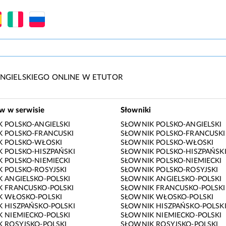
NGIELSKIEGO ONLINE W ETUTOR
ów w serwisie
Słowniki
 POLSKO-ANGIELSKI
SŁOWNIK POLSKO-ANGIELSKI
 POLSKO-FRANCUSKI
SŁOWNIK POLSKO-FRANCUSKI
K POLSKO-WŁOSKI
SŁOWNIK POLSKO-WŁOSKI
 POLSKO-HISZPAŃSKI
SŁOWNIK POLSKO-HISZPAŃSK
 POLSKO-NIEMIECKI
SŁOWNIK POLSKO-NIEMIECKI
 POLSKO-ROSYJSKI
SŁOWNIK POLSKO-ROSYJSKI
 ANGIELSKO-POLSKI
SŁOWNIK ANGIELSKO-POLSKI
 FRANCUSKO-POLSKI
SŁOWNIK FRANCUSKO-POLSKI
K WŁOSKO-POLSKI
SŁOWNIK WŁOSKO-POLSKI
 HISZPAŃSKO-POLSKI
SŁOWNIK HISZPAŃSKO-POLSK
 NIEMIECKO-POLSKI
SŁOWNIK NIEMIECKO-POLSKI
 ROSYJSKO-POLSKI
SŁOWNIK ROSYJSKO-POLSKI