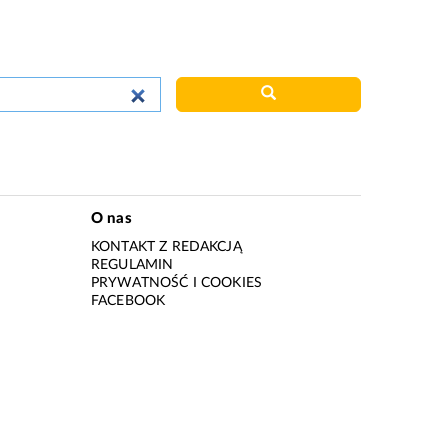
O nas
KONTAKT Z REDAKCJĄ
REGULAMIN
PRYWATNOŚĆ I COOKIES
I
FACEBOOK
I