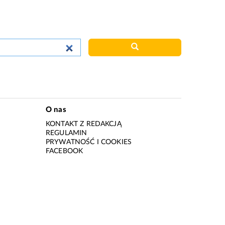
O nas
KONTAKT Z REDAKCJĄ
REGULAMIN
PRYWATNOŚĆ I COOKIES
I
FACEBOOK
I