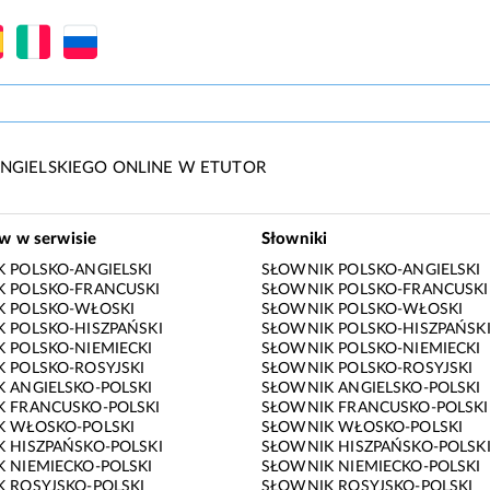
NGIELSKIEGO ONLINE W ETUTOR
ów w serwisie
Słowniki
 POLSKO-ANGIELSKI
SŁOWNIK POLSKO-ANGIELSKI
 POLSKO-FRANCUSKI
SŁOWNIK POLSKO-FRANCUSKI
K POLSKO-WŁOSKI
SŁOWNIK POLSKO-WŁOSKI
 POLSKO-HISZPAŃSKI
SŁOWNIK POLSKO-HISZPAŃSK
 POLSKO-NIEMIECKI
SŁOWNIK POLSKO-NIEMIECKI
 POLSKO-ROSYJSKI
SŁOWNIK POLSKO-ROSYJSKI
 ANGIELSKO-POLSKI
SŁOWNIK ANGIELSKO-POLSKI
 FRANCUSKO-POLSKI
SŁOWNIK FRANCUSKO-POLSKI
K WŁOSKO-POLSKI
SŁOWNIK WŁOSKO-POLSKI
 HISZPAŃSKO-POLSKI
SŁOWNIK HISZPAŃSKO-POLSK
 NIEMIECKO-POLSKI
SŁOWNIK NIEMIECKO-POLSKI
 ROSYJSKO-POLSKI
SŁOWNIK ROSYJSKO-POLSKI