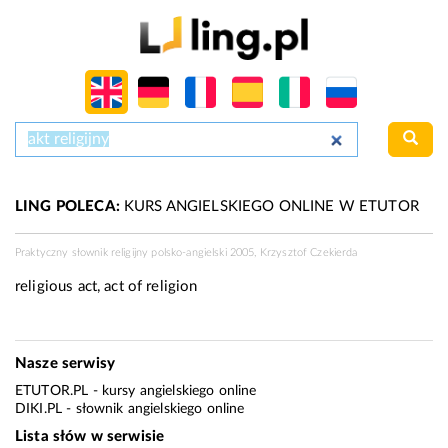
LING POLECA:
KURS ANGIELSKIEGO ONLINE W ETUTOR
Praktyczny słownik religijny polsko-angielski 2005, Krzysztof Czekierda
religious act, act of religion
Nasze serwisy
ETUTOR.PL
- kursy angielskiego online
DIKI.PL
- słownik angielskiego online
Lista słów w serwisie