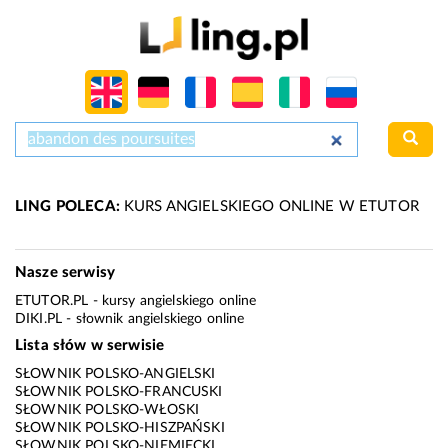
LING POLECA:
KURS ANGIELSKIEGO ONLINE W ETUTOR
Nasze serwisy
ETUTOR.PL
- kursy angielskiego online
DIKI.PL
- słownik angielskiego online
Lista słów w serwisie
SŁOWNIK POLSKO-ANGIELSKI
SŁOWNIK POLSKO-FRANCUSKI
SŁOWNIK POLSKO-WŁOSKI
SŁOWNIK POLSKO-HISZPAŃSKI
SŁOWNIK POLSKO-NIEMIECKI