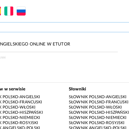
NGIELSKIEGO ONLINE W ETUTOR
lski
ów w serwisie
Słowniki
 POLSKO-ANGIELSKI
SŁOWNIK POLSKO-ANGIELSKI
 POLSKO-FRANCUSKI
SŁOWNIK POLSKO-FRANCUSKI
K POLSKO-WŁOSKI
SŁOWNIK POLSKO-WŁOSKI
 POLSKO-HISZPAŃSKI
SŁOWNIK POLSKO-HISZPAŃSK
 POLSKO-NIEMIECKI
SŁOWNIK POLSKO-NIEMIECKI
 POLSKO-ROSYJSKI
SŁOWNIK POLSKO-ROSYJSKI
 ANGIELSKO-POLSKI
SŁOWNIK ANGIELSKO-POLSKI