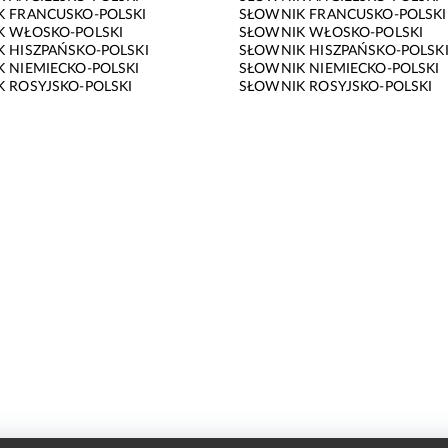
 FRANCUSKO-POLSKI
SŁOWNIK FRANCUSKO-POLSKI
K WŁOSKO-POLSKI
SŁOWNIK WŁOSKO-POLSKI
 HISZPAŃSKO-POLSKI
SŁOWNIK HISZPAŃSKO-POLSK
 NIEMIECKO-POLSKI
SŁOWNIK NIEMIECKO-POLSKI
 ROSYJSKO-POLSKI
SŁOWNIK ROSYJSKO-POLSKI