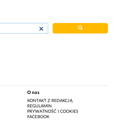
O nas
KONTAKT Z REDAKCJĄ
REGULAMIN
PRYWATNOŚĆ I COOKIES
I
FACEBOOK