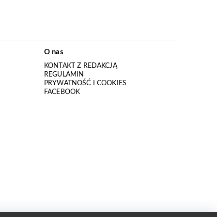
O nas
KONTAKT Z REDAKCJĄ
REGULAMIN
PRYWATNOŚĆ I COOKIES
I
FACEBOOK
I