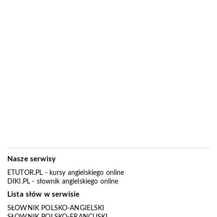
Nasze serwisy
ETUTOR.PL
- kursy angielskiego online
DIKI.PL
- słownik angielskiego online
Lista słów w serwisie
SŁOWNIK POLSKO-ANGIELSKI
SŁOWNIK POLSKO-FRANCUSKI