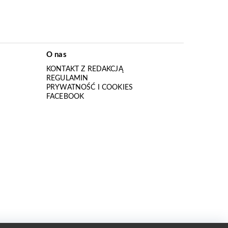
O nas
KONTAKT Z REDAKCJĄ
REGULAMIN
PRYWATNOŚĆ I COOKIES
I
FACEBOOK
I