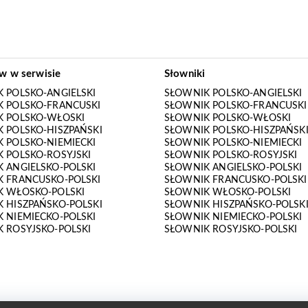
ów w serwisie
Słowniki
 POLSKO-ANGIELSKI
SŁOWNIK POLSKO-ANGIELSKI
 POLSKO-FRANCUSKI
SŁOWNIK POLSKO-FRANCUSKI
K POLSKO-WŁOSKI
SŁOWNIK POLSKO-WŁOSKI
 POLSKO-HISZPAŃSKI
SŁOWNIK POLSKO-HISZPAŃSK
 POLSKO-NIEMIECKI
SŁOWNIK POLSKO-NIEMIECKI
 POLSKO-ROSYJSKI
SŁOWNIK POLSKO-ROSYJSKI
 ANGIELSKO-POLSKI
SŁOWNIK ANGIELSKO-POLSKI
 FRANCUSKO-POLSKI
SŁOWNIK FRANCUSKO-POLSKI
K WŁOSKO-POLSKI
SŁOWNIK WŁOSKO-POLSKI
 HISZPAŃSKO-POLSKI
SŁOWNIK HISZPAŃSKO-POLSK
 NIEMIECKO-POLSKI
SŁOWNIK NIEMIECKO-POLSKI
 ROSYJSKO-POLSKI
SŁOWNIK ROSYJSKO-POLSKI