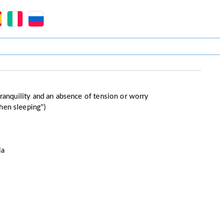
 tranquility and an absence of tension or worry
hen sleeping")
ia