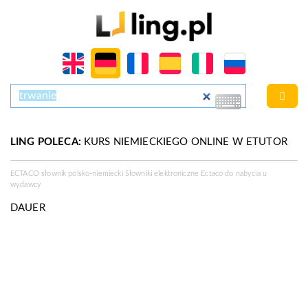
LING POLECA:
KURS NIEMIECKIEGO ONLINE W ETUTOR
ECTACO słownik polsko-niemiecki Słowniki elektroniczne Ectaco do nabycia u
wydawcy
DAUER