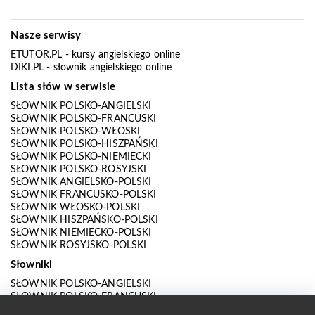
Nasze serwisy
ETUTOR.PL
- kursy angielskiego online
DIKI.PL
- słownik angielskiego online
Lista słów w serwisie
SŁOWNIK POLSKO-ANGIELSKI
SŁOWNIK POLSKO-FRANCUSKI
SŁOWNIK POLSKO-WŁOSKI
SŁOWNIK POLSKO-HISZPAŃSKI
SŁOWNIK POLSKO-NIEMIECKI
SŁOWNIK POLSKO-ROSYJSKI
SŁOWNIK ANGIELSKO-POLSKI
SŁOWNIK FRANCUSKO-POLSKI
SŁOWNIK WŁOSKO-POLSKI
SŁOWNIK HISZPAŃSKO-POLSKI
SŁOWNIK NIEMIECKO-POLSKI
SŁOWNIK ROSYJSKO-POLSKI
Słowniki
SŁOWNIK POLSKO-ANGIELSKI
SŁOWNIK POLSKO-FRANCUSKI
SŁOWNIK POLSKO-WŁOSKI