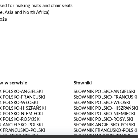
 used for making mats and chair seats
, Asia and North Africa)
goża
ów w serwisie
Słowniki
 POLSKO-ANGIELSKI
SŁOWNIK POLSKO-ANGIELSKI
 POLSKO-FRANCUSKI
SŁOWNIK POLSKO-FRANCUSKI
K POLSKO-WŁOSKI
SŁOWNIK POLSKO-WŁOSKI
 POLSKO-HISZPAŃSKI
SŁOWNIK POLSKO-HISZPAŃSK
 POLSKO-NIEMIECKI
SŁOWNIK POLSKO-NIEMIECKI
 POLSKO-ROSYJSKI
SŁOWNIK POLSKO-ROSYJSKI
 ANGIELSKO-POLSKI
SŁOWNIK ANGIELSKO-POLSKI
 FRANCUSKO-POLSKI
SŁOWNIK FRANCUSKO-POLSKI
K WŁOSKO-POLSKI
SŁOWNIK WŁOSKO-POLSKI