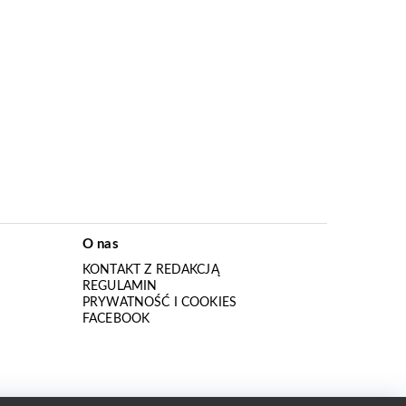
O nas
KONTAKT Z REDAKCJĄ
REGULAMIN
PRYWATNOŚĆ I COOKIES
I
FACEBOOK