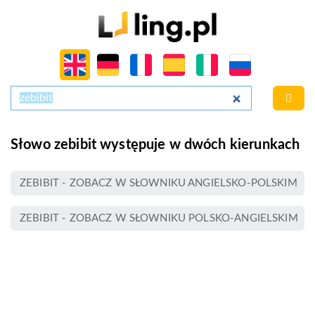
Słowo zebibit występuje w dwóch kierunkach
ZEBIBIT - ZOBACZ W SŁOWNIKU ANGIELSKO-POLSKIM
ZEBIBIT - ZOBACZ W SŁOWNIKU POLSKO-ANGIELSKIM