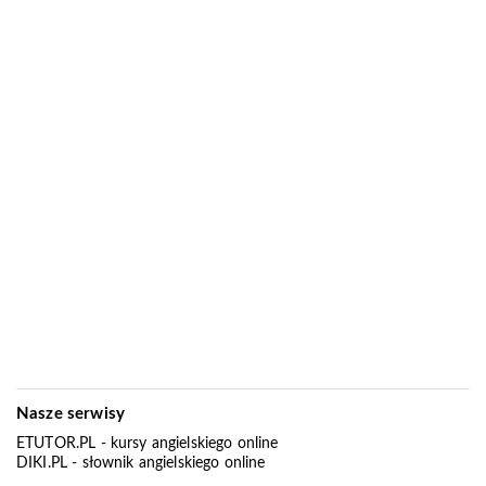
Nasze serwisy
ETUTOR.PL
- kursy angielskiego online
DIKI.PL
- słownik angielskiego online